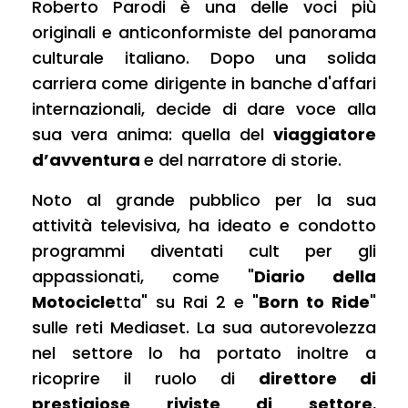
Roberto Parodi è una delle voci più
originali e anticonformiste del panorama
culturale italiano. Dopo una solida
carriera come dirigente in banche d'affari
internazionali, decide di dare voce alla
sua vera anima: quella del
viaggiatore
d’avventura
e del narratore di storie.
Noto al grande pubblico per la sua
attività televisiva, ha ideato e condotto
programmi diventati cult per gli
appassionati, come
"
Diario della
Motocicle
tta"
su Rai 2 e
"
Born to Ride
"
sulle reti Mediaset. La sua autorevolezza
nel settore lo ha portato inoltre a
ricoprire il ruolo di
direttore di
prestigiose riviste di settore
,