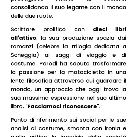
consolidando il suo legame con il mondo
delle due ruote.
Scrittore prolifico con
dieci libri
all'attivo
, la sua produzione spazia dai
romanzi (celebre la trilogia dedicata a
Scheggia
) ai saggi di viaggio e di
costume. Parodi ha saputo trasformare
la passione per la motocicletta in una
lente filosofica attraverso cui guardare il
mondo, un approccio che oggi trova la
sua massima espressione nel suo ultimo
libro,
"
Facciamoci riconoscere
"
.
Punto di riferimento sui social per le sue
analisi di costume, smonta con ironia e
piglio critico le ipocrisie della società